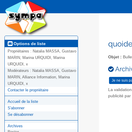
quoide
Options de liste
Propriétaires :
Natalia MASSA, Gustavo
Objet :
Bulle
MARIN, Marina URQUIDI, Marina
URQUIDI, x
Archiv
Modérateurs :
Natalia MASSA, Gustavo
MARIN, Alliance Information, Marina
URQUIDI, x
La validatio
Contacter le propriétaire
publicité pa
Accueil de la liste
S'abonner
Se désabonner
Archives
Poster