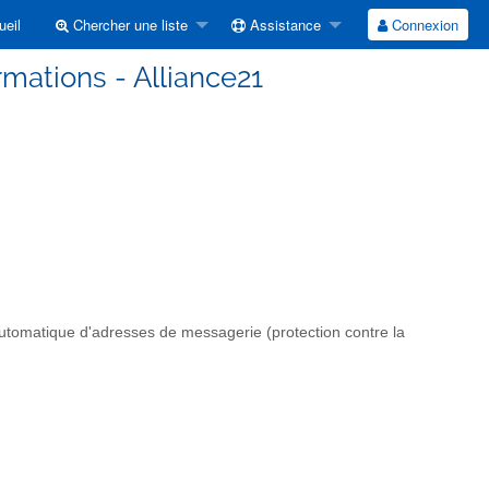
eil
Chercher une liste
Assistance
Connexion
ormations - Alliance21
automatique d'adresses de messagerie (protection contre la