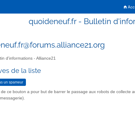
Accu
quoideneuf.fr - Bulletin d'inf
neuf.fr@forums.alliance21.org
tin d'informations - Alliance21
es de la liste
n de ce bouton a pour but de barrer le passage aux robots de collecte 
r messagerie).